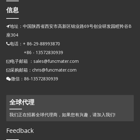
信息
地址：中国陕西省西安市高新区锦业路69号创业研发园瞪羚谷B

座304
电话：+ 86-29-88993870

+86 - 13572830939
电子邮箱 ：
sales@funcmater.com

采购邮箱：
chris@funcmater.com

微信：86-13572830939

全球代理
我们正在招募全球代理商，如果您有兴趣，请加入我们!
Feedback