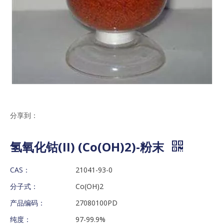
分享到：
氢氧化钴(II) (Co(OH)2)-粉末
CAS：
21041-93-0
分子式：
Co(OH)2
产品编码：
27080100PD
纯度：
97-99.9%