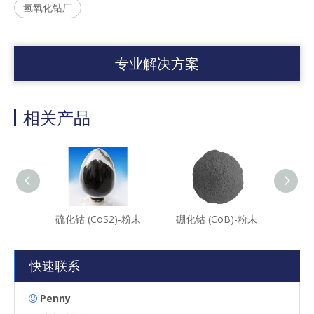
氢氧化钴厂
专业解决方案
相关产品
硫化钴 (CoS2)-粉末
硼化钴 (CoB)-粉末
锑化钴
快速联系
Penny
