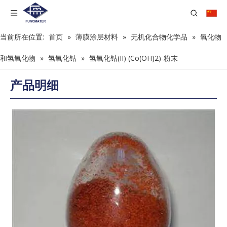
当前所在位置:
首页
»
薄膜涂层材料
»
无机化合物化学品
»
氧化物
和氢氧化物
»
氢氧化钴
»
氢氧化钴(II) (Co(OH)2)-粉末
产品明细