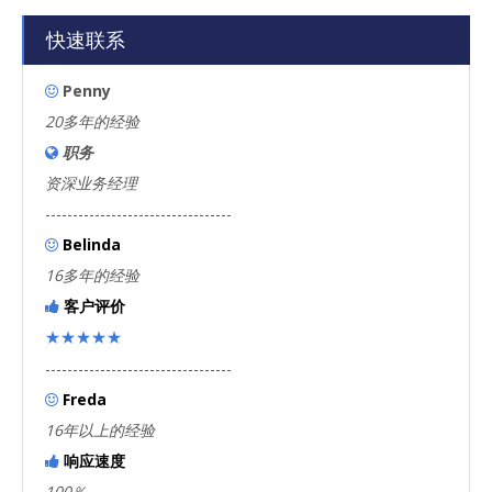
快速联系
Penny

20多年的经验
职务

资深业务经理
----------------------------------
Belinda

16多年的经验
客户评价

★★★★★
----------------------------------
Freda

16年以上的经验
响应速度

100％