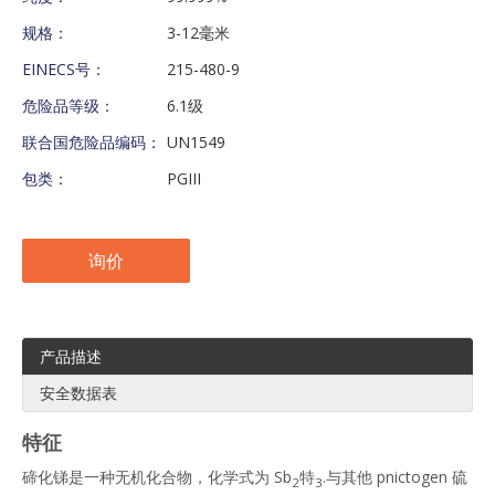
规格：
3-12毫米
EINECS号：
215-480-9
危险品等级：
6.1级
联合国危险品编码：
UN1549
包类：
PGIII
询价
产品描述
安全数据表
特征
碲化锑是一种无机化合物，化学式为 Sb
特
.与其他 pnictogen 硫
2
3