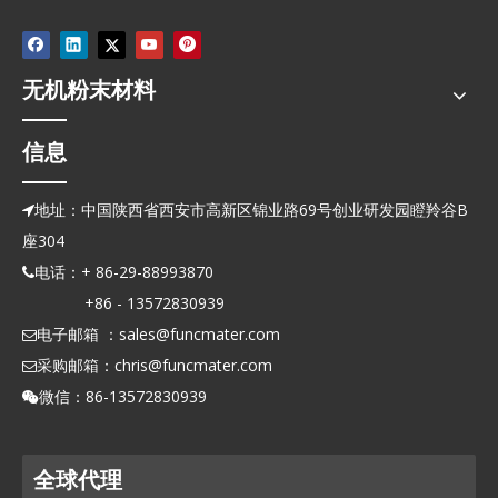
无机粉末材料
信息
地址：中国陕西省西安市高新区锦业路69号创业研发园瞪羚谷B

座304
电话：+ 86-29-88993870

+86 - 13572830939
电子邮箱 ：
sales@funcmater.com

采购邮箱：
chris@funcmater.com

微信：86-13572830939

全球代理