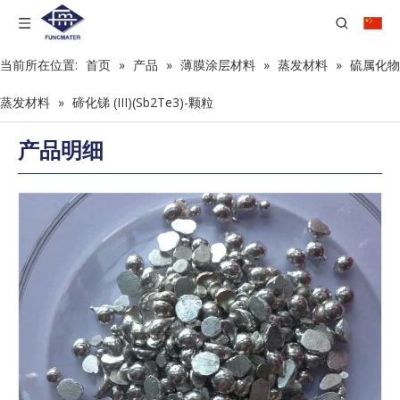
当前所在位置:
首页
»
产品
»
薄膜涂层材料
»
蒸发材料
»
硫属化物
蒸发材料
»
碲化锑 (III)(Sb2Te3)-颗粒
产品明细