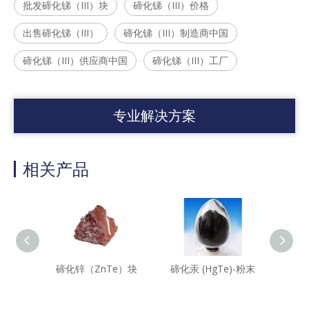
批发碲化锑（III）块
碲化锑（III）价格
出售碲化锑（III）
碲化锑（III）制造商中国
碲化锑（III）供应商中国
碲化锑（III）工厂
专业解决方案
相关产品
碲化锌（ZnTe）块
碲化汞 (HgTe)-粉末
碲化锑 (