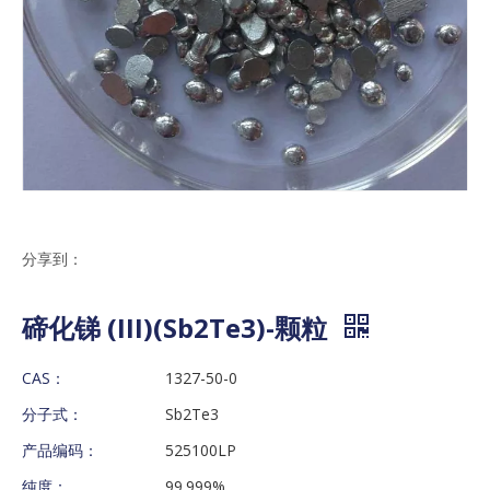
分享到：
碲化锑 (III)(Sb2Te3)-颗粒
CAS：
1327-50-0
分子式：
Sb2Te3
产品编码：
525100LP
纯度：
99.999%