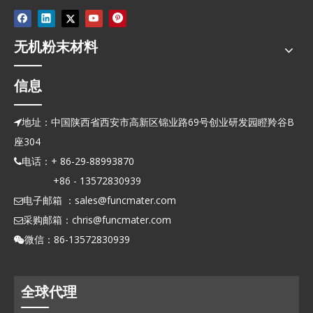
无机粉末材料
信息
地址：中国陕西省西安市高新区锦业路69号创业研发园瞪羚谷B

座304
电话：+ 86-29-88993870

+86 - 13572830939
电子邮箱 ：
sales@funcmater.com

采购邮箱：
chris@funcmater.com

微信：86-13572830939

全球代理