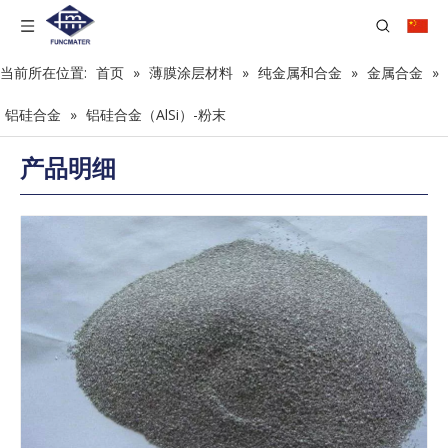
当前所在位置:
首页
»
薄膜涂层材料
»
纯金属和合金
»
金属合金
»
铝硅合金
»
铝硅合金（AlSi）-粉末
产品明细