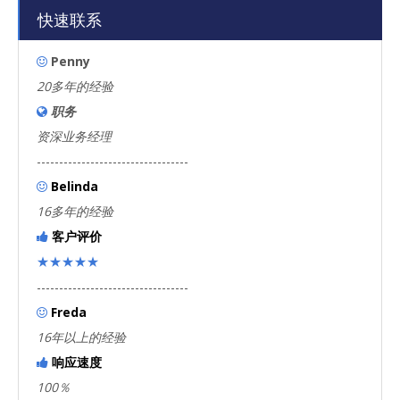
快速联系
Penny

20多年的经验
职务

资深业务经理
----------------------------------
Belinda

16多年的经验
客户评价

★★★★★
----------------------------------
Freda

16年以上的经验
响应速度

100％