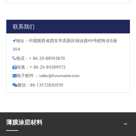
联系我们
地址：中国陕西省西安市高新区锦业路69号瞪羚谷B座

304
电话：+ 86-29-88993870

传真：+ 86-29-89389972

电子邮件 ：

s
ales@funcmater.com
微信：86-13572830939

薄膜涂层材料