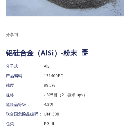
分享到：
铝硅合金（AlSi）-粉末
分子式：
AlSi
产品编码：
131400PD
纯度：
99.5%
规格：
- 325目（21 微米 aps）
危险品等级：
4.3级
联合国危险品编码：
UN1398
包类：
PG III