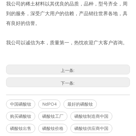
我公司的稀土材料以其优良的品质，品种，型号齐全，周
到的服务，深受广大用户的信赖，产品销往世界各地，具
有良好的信誉。
我公司以诚信为本，质量第一，热忱欢迎广大客户咨询。
上一条:
下一条:
中国磷酸钕
NdPO4
最好的磷酸钕
购买磷酸钕
磷酸钕工厂
磷酸钕制造商中国
磷酸钕出售
磷酸钕价格
磷酸钕供应商中国