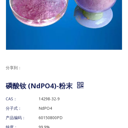
分享到：
磷酸钕 (NdPO4)-粉末
CAS：
14298-32-9
分子式：
NdPO4
产品编码：
60150800PD
纯度：
99.9%