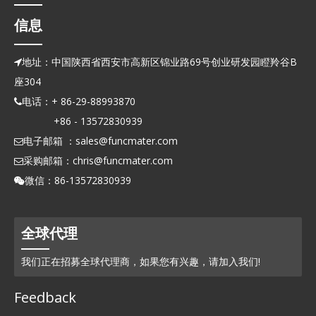
信息
地址：中国陕西省西安市高新区锦业路69号创业研发园瞪羚谷B

座304
电话：+ 86-29-88993870

+86 - 13572830939
电子邮箱 ：
sales@funcmater.com

采购邮箱：
chris@funcmater.com

微信：86-13572830939

全球代理
我们正在招募全球代理商，如果您有兴趣，请加入我们!
Feedback