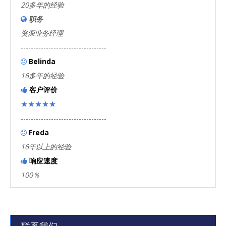
20多年的经验
职务

资深业务经理
----------------------------------
Belinda

16多年的经验
客户评价

★★★★★
----------------------------------
Freda

16年以上的经验
响应速度

100％