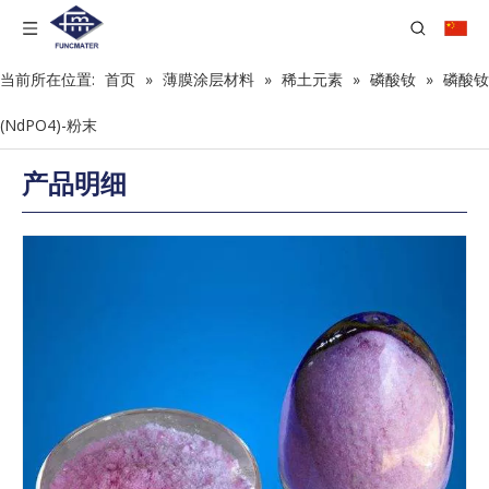
当前所在位置:
首页
»
薄膜涂层材料
»
稀土元素
»
磷酸钕
»
磷酸钕
(NdPO4)-粉末
产品明细