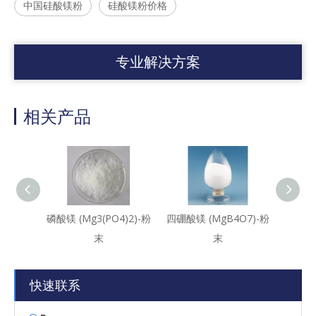
中国硅酸镁粉
硅酸镁粉价格
专业解决方案
相关产品
磷酸镁 (Mg3(PO4)2)-粉
四硼酸镁 (MgB4O7)-粉
铌酸镁 
末
末
快速联系