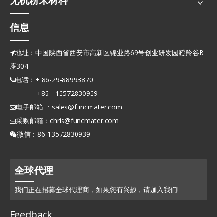
无机粉末材料
信息
地址：中国陕西省西安市高新区锦业路69号创业研发园瞪羚谷B

座304
电话：+ 86-29-88993870

+86 - 13572830939
电子邮箱 ：
sales@funcmater.com

采购邮箱：
chris@funcmater.com

微信：86-13572830939

全球代理
我们正在招募全球代理商，如果您有兴趣，请加入我们!
Feedback