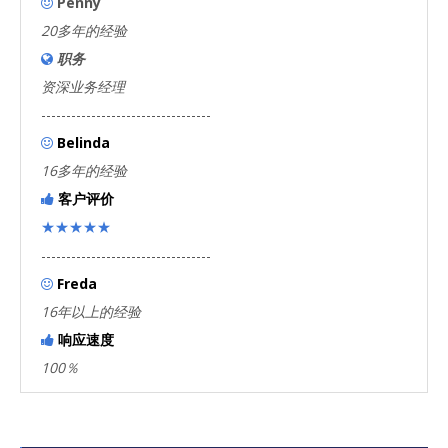
Penny

20多年的经验
职务

资深业务经理
----------------------------------
Belinda

16多年的经验
客户评价

★★★★★
----------------------------------
Freda

16年以上的经验
响应速度

100％