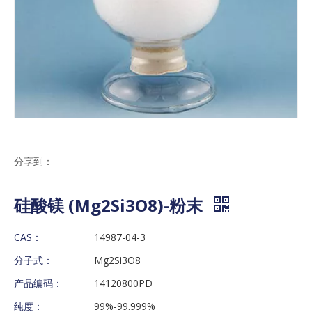
分享到：
硅酸镁 (Mg2Si3O8)-粉末
CAS：
14987-04-3
分子式：
Mg2Si3O8
产品编码：
14120800PD
纯度：
99%-99.999%