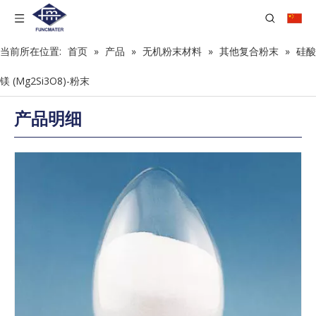
当前所在位置:
首页
»
产品
»
无机粉末材料
»
其他复合粉末
»
硅酸
镁 (Mg2Si3O8)-粉末
产品明细