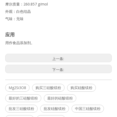
摩尔质量：260.857 g/mol
外观：白色结晶
气味：无味
应用
用作食品添加剂。
上一条:
下一条:
Mg2Si3O8
购买三硅酸镁粉
购买硅酸镁粉
最好的三硅酸镁粉
最好的硅酸镁粉
批发三硅酸镁粉
批发硅酸镁粉
中国三硅酸镁粉