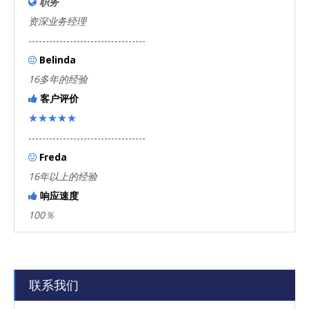
职务

资深业务经理
----------------------------------
Belinda

16多年的经验
客户评价

★★★★★
----------------------------------
Freda

16年以上的经验
响应速度

100％
联系我们