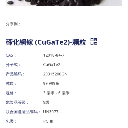
分享到：
碲化铜镓 (CuGaTe2)-颗粒
CAS：
12018-84-7
分子式：
CuGaTe2
产品编码：
29315200GN
纯度：
99.999%
规格：
3 毫米 - 6 毫米
危险品等级：
9级
联合国危险品编码：
UN3077
包类：
PG III