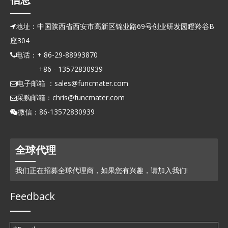
地址：中国陕西省西安市高新区锦业路69号创业研发园瞪羚谷B

座304
电话：+ 86-29-88993870

+86 - 13572830939
电子邮箱 ：
sales@funcmater.com

采购邮箱：
chris@funcmater.com

微信：86-13572830939

全球代理
我们正在招募全球代理商，如果您有兴趣，请加入我们!
Feedback