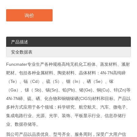
询价
产品描述
安全数据表
Funcmater专业生产各种规格高纯无机化工粉体、蒸发材料、溅射
靶材。包括各种金属材料、陶瓷材料、晶体材料：4N-7N高纯碲
（Te）、镉（Cd）、硫（S）、铟（In）、硒（Se）、镓
（Ga）、锑（ Sb)、锡(Sn)、铅(Pb)、锗(Ge)、铜(Cu)、锌(Zn)等
4N-7N碲、硫、硒、化合物和铜铟镓硒(CIGS)材料和目标。产品以
多种方式应用于各个领域：科学研究、航空航天、汽车、微电子、
集成电路行业、光源、光学、装饰、平板显示行业、信息存储行
业、数据存储等。
我公司产品以品质优良、型号齐全、服务周到，深受广大用户信