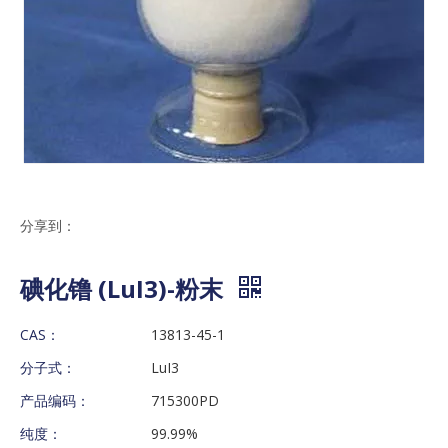
分享到：
碘化镥 (LuI3)-粉末
CAS：
13813-45-1
分子式：
LuI3
产品编码：
715300PD
纯度：
99.99%