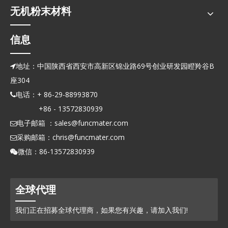
无机粉末材料
信息
地址：中国陕西省西安市高新区锦业路69号创业研发园瞪羚谷B

座304
电话：+ 86-29-88993870

+86 - 13572830939
电子邮箱 ：
sales@funcmater.com

采购邮箱：
chris@funcmater.com

微信：86-13572830939

全球代理
我们正在招募全球代理商，如果您有兴趣，请加入我们!