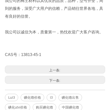
我公司的稀土材料以其优良的品质，品种，型号齐全，周
到的服务，深受广大用户的信赖，产品销往世界各地，具
有良好的信誉。
我公司以诚信为本，质量第一，热忱欢迎广大客户咨询。
CAS号：13813-45-1
上一条:
下一条:
LuI3
碘化镥价格
I3
碘化镥出售
碘化ute价格
购买碘化镥
中国碘化镥