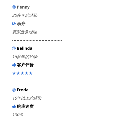
Penny

20多年的经验
职务

资深业务经理
----------------------------------
Belinda

16多年的经验
客户评价

★★★★★
----------------------------------
Freda

16年以上的经验
响应速度

100％